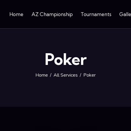
Home
AZ Championship
Tournaments
Gall
Poker
Home
All Services
Poker