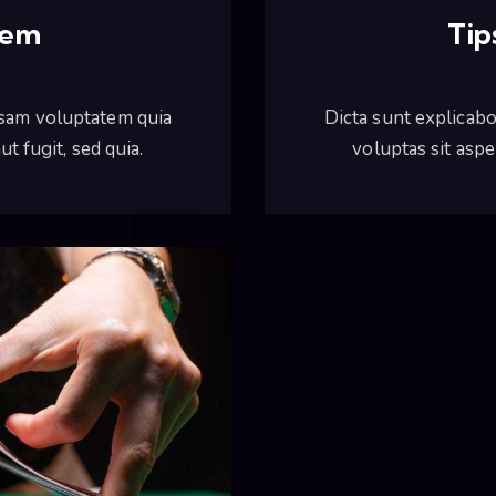
tem
Tip
psam voluptatem quia
Dicta sunt explicab
t fugit, sed quia.
voluptas sit aspe