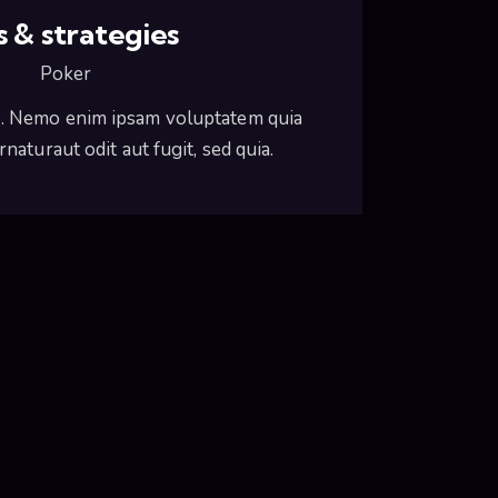
s & strategies
Poker
o. Nemo enim ipsam voluptatem quia
rnaturaut odit aut fugit, sed quia.