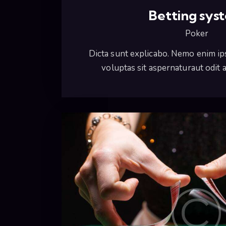
Betting sys
Poker
Dicta sunt explicabo. Nemo enim i
voluptas sit aspernaturaut odit au