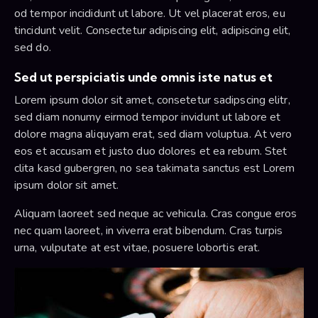
od tempor incididunt ut labore. Ut vel placerat eros, eu
tincidunt velit. Consectetur adipiscing elit, adipiscing elit,
sed do.
Sed ut perspiciatis unde omnis iste natus et
Lorem ipsum dolor sit amet, consetetur sadipscing elitr,
sed diam nonumy eirmod tempor invidunt ut labore et
dolore magna aliquyam erat, sed diam voluptua. At vero
eos et accusam et justo duo dolores et ea rebum. Stet
clita kasd gubergren, no sea takimata sanctus est Lorem
ipsum dolor sit amet.
Aliquam laoreet sed neque ac vehicula. Cras congue eros
nec quam laoreet, in viverra erat bibendum. Cras turpis
urna, vulputate at est vitae, posuere lobortis erat.