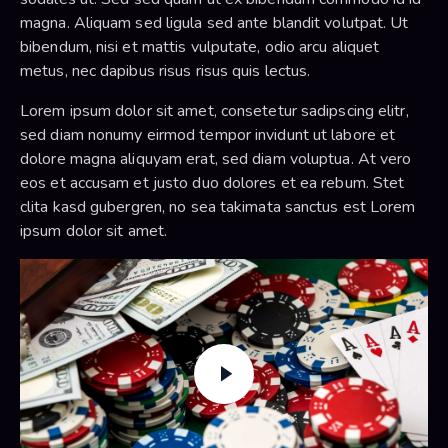
magna. Aliquam sed ligula sed ante blandit volutpat. Ut
bibendum, nisi et mattis vulputate, odio arcu aliquet
metus, nec dapibus risus risus quis lectus.
Lorem ipsum dolor sit amet, consetetur sadipscing elitr,
sed diam nonumy eirmod tempor invidunt ut labore et
dolore magna aliquyam erat, sed diam voluptua. At vero
eos et accusam et justo duo dolores et ea rebum. Stet
clita kasd gubergren, no sea takimata sanctus est Lorem
ipsum dolor sit amet.